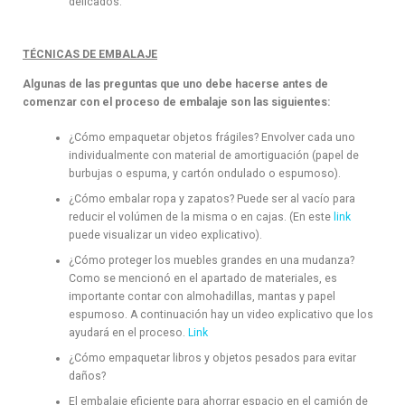
delicados.
TÉCNICAS DE EMBALAJE
Algunas de las preguntas que uno debe hacerse antes de
comenzar con el proceso de embalaje son las siguientes:
¿Cómo empaquetar objetos frágiles? Envolver cada uno
individualmente con material de amortiguación (papel de
burbujas o espuma, y cartón ondulado o espumoso).
¿Cómo embalar ropa y zapatos? Puede ser al vacío para
reducir el volúmen de la misma o en cajas. (En este
link
puede visualizar un video explicativo).
¿Cómo proteger los muebles grandes en una mudanza?
Como se mencionó en el apartado de materiales, es
importante contar con almohadillas, mantas y papel
espumoso. A continuación hay un video explicativo que los
ayudará en el proceso.
Link
¿Cómo empaquetar libros y objetos pesados para evitar
daños?
El embalaje eficiente para ahorrar espacio en el camión de