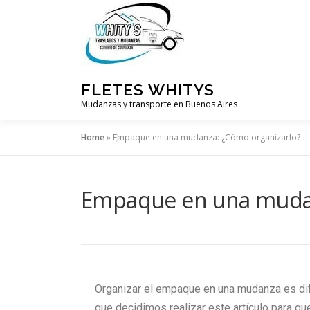
FLETES WHITYS
Mudanzas y transporte en Buenos Aires
Home
»
Empaque en una mudanza: ¿Cómo organizarlo?
Empaque en una mudan
Organizar el empaque en una mudanza es difí
que decidimos realizar este artículo para q