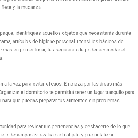
l flete y la mudanza.
aque, identifiques aquellos objetos que necesitarás durante
cama, artículos de higiene personal, utensilios básicos de
cosas en primer lugar, te asegurarás de poder acomodar el
a.
 a la vez para evitar el caos. Empieza por las áreas más
rganizar el dormitorio te permitirá tener un lugar tranquilo para
l hará que puedas preparar tus alimentos sin problemas.
unidad para revisar tus pertenencias y deshacerte de lo que
ue o desempacás, evaluá cada objeto y preguntate si