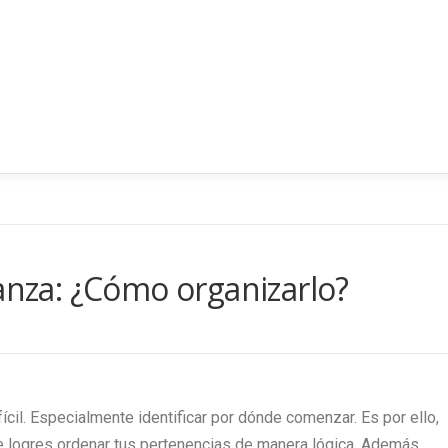
za: ¿Cómo organizarlo?
cil. Especialmente identificar por dónde comenzar. Es por ello,
ue logres ordenar tus pertenencias de manera lógica. Además