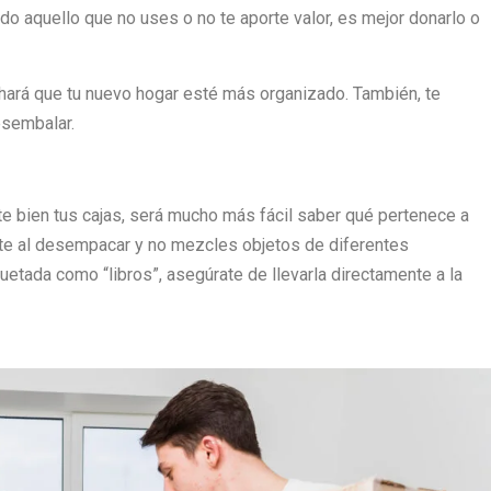
odo aquello que no uses o no te aporte valor, es mejor donarlo o
 hará que tu nuevo hogar esté más organizado. También, te
sembalar.
te bien tus cajas, será mucho más fácil saber qué pertenece a
arte al desempacar y no mezcles objetos de diferentes
quetada como “libros”, asegúrate de llevarla directamente a la